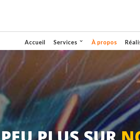
Accueil
Services
À propos
Réali
 PEU PLUS SUR
N