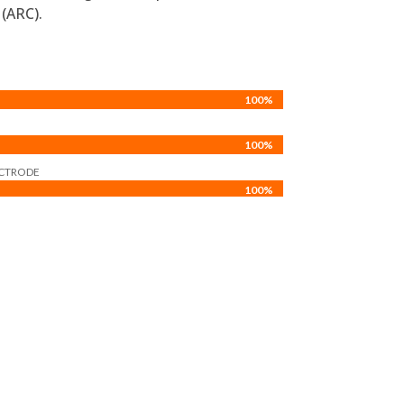
(ARC).
100%
100%
100%
100%
CTRODE
100%
100%