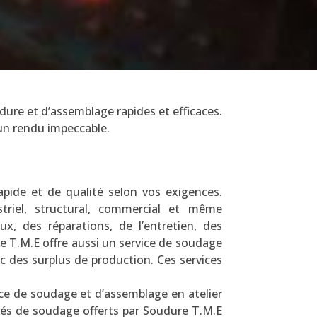
ure et d’assemblage rapides et efficaces.
 un rendu impeccable.
pide et de qualité selon vos exigences.
triel, structural, commercial et même
x, des réparations, de l’entretien, des
 T.M.E offre aussi un service de soudage
c des surplus de production. Ces services
ice de soudage et d’assemblage en atelier
dés de soudage offerts par Soudure T.M.E