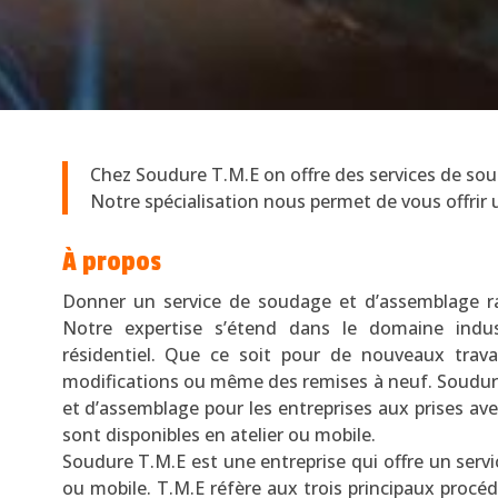
Chez Soudure T.M.E on offre des services de soud
Notre spécialisation nous permet de vous offrir
À propos
Donner un service de soudage et d’assemblage ra
Notre expertise s’étend dans le domaine indus
résidentiel. Que ce soit pour de nouveaux travau
modifications ou même des remises à neuf. Soudure
et d’assemblage pour les entreprises aux prises ave
sont disponibles en atelier ou mobile.
Soudure T.M.E est une entreprise qui offre un serv
ou mobile. T.M.E réfère aux trois principaux procé